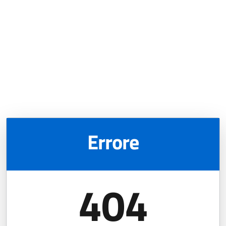
Errore
404