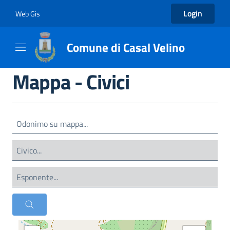
Login
Web Gis
Comune di Casal Velino
Mappa - Civici
Search